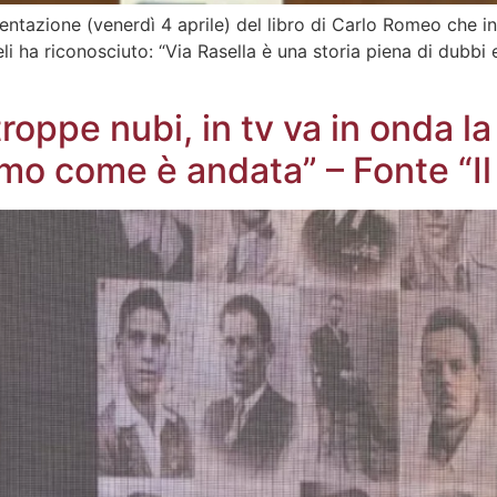
sentazione (venerdì 4 aprile) del libro di Carlo Romeo che 
 ha riconosciuto: “Via Rasella è una storia piena di dubbi e
troppe nubi, in tv va in onda l
mo come è andata” – Fonte “Il