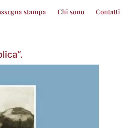
assegna stampa
Chi sono
Contatti
ica”.