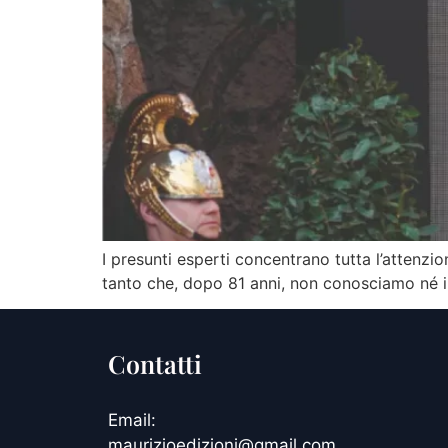
I presunti esperti concentrano tutta l’attenz
tanto che, dopo 81 anni, non conosciamo né il n
Contatti
Email:
maurizioedizioni@gmail.com