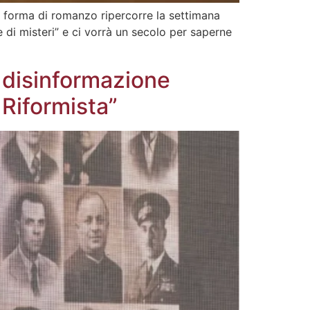
in forma di romanzo ripercorre la settimana
 di misteri” e ci vorrà un secolo per saperne
a disinformazione
 Riformista”