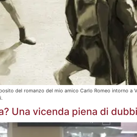
roposito del romanzo del mio amico Carlo Romeo intorno a Via
i.
la? Una vicenda piena di dubbi 