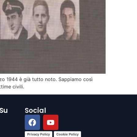
rzo 1944 è già tutto noto. Sappiamo così
ime civili.
 Su
Social
Privacy Policy
Cookie Policy