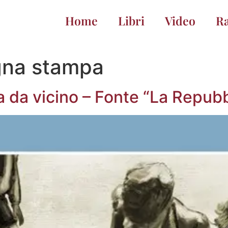
Home
Libri
Video
R
na stampa
da vicino – Fonte “La Repubbl